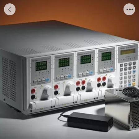
6310A系列 直流电子负载